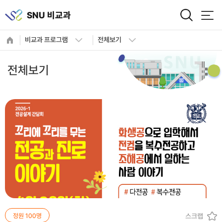
사이트정보 바로가기
본문내용 바로가기
주메뉴 바로가기
SNU 비교과
비교과 프로그램
전체보기
전체보기
설레는 내일을
향한 도전!
여러분의 꿈을 응원합니다.
정원 100명
스크랩