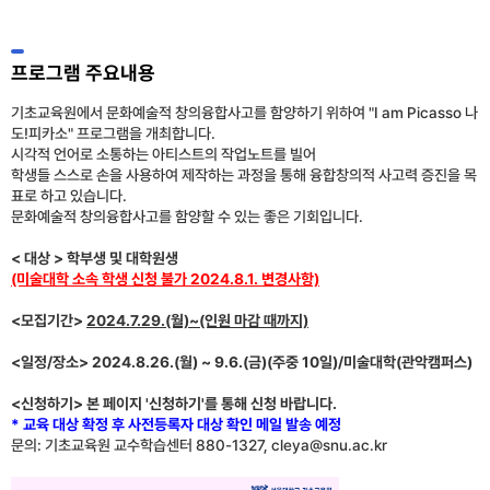
프로그램 주요내용
기초교육원에서 문화예술적 창의융합사고를 함양하기 위하여 "I am Picasso 나
도!피카소" 프로그램을 개최합니다.
시각적 언어로 소통하는 아티스트의 작업노트를 빌어
학생들 스스로 손을 사용하여 제작하는 과정을 통해 융합창의적 사고력 증진을 목
표로 하고 있습니다.
문화예술적 창의융합사고를 함양할 수 있는 좋은 기회입니다.
< 대상 > 학부생 및 대학원생
(미술대학 소속 학생 신청 불가 2024.8.1. 변경사항)
<모집기간>
2024.7.29.(월)~(인원 마감 때까지)
<일정/장소> 2024.8.26.(월) ~ 9.6.(금)(주중 10일)/미술대학(관악캠퍼스)
<신청하기> 본 페이지 '신청하기'를 통해 신청 바랍니다.
* 교육 대상 확정 후 사전등록자 대상 확인 메일 발송 예정
문의: 기초교육원 교수학습센터 880-1327, cleya@snu.ac.kr