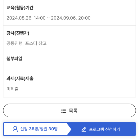
교육(활동)기간
2024.08.26. 14:00 ~ 2024.09.06. 20:00
강사(진행자)
공동진행, 포스터 참고
첨부파일
과제(자료)제출
미제출
목록
신청
38
명
/
정원
30
명
프로그램 신청하기