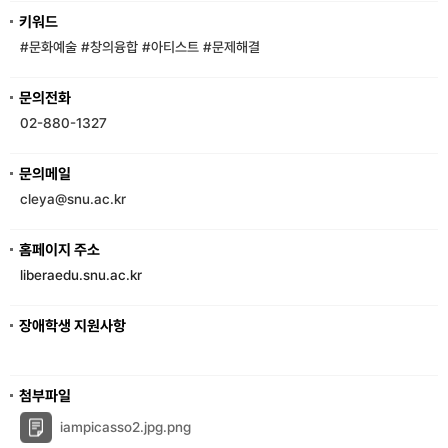
키워드
#문화예술
#창의융합
#아티스트
#문제해결
문의전화
02-880-1327
문의메일
cleya@snu.ac.kr
홈페이지 주소
liberaedu.snu.ac.kr
장애학생 지원사항
첨부파일
iampicasso2.jpg.png