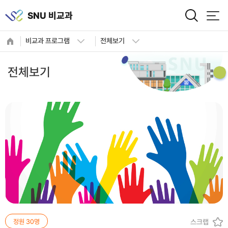
사이트정보 바로가기
본문내용 바로가기
주메뉴 바로가기
SNU 비교과
비교과 프로그램
전체보기
전체보기
설레는 내일을
향한 도전!
여러분의 꿈을 응원합니다.
정원 30명
스크랩